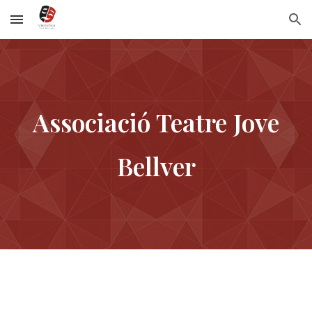
Skip to main content
Skip to navigation
Associació Teatre Jove
Bellver